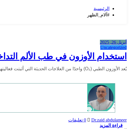
الرئيسية
#آلام_الظهر
أبريل 26, 2025
Uncategorized
استخدام الأوزون في طب الألم التدا
يُعد الأوزون الطبي (O₃) واحدًا من العلاجات الحديثة التي أثبتت فعاليتها في مجال طب الألم…
Dr.zaid abdulameer
0 تعليقات
قراءة المزيد