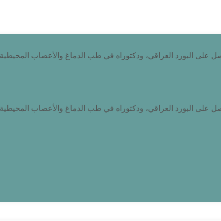
صل على البورد العراقي، ودكتوراه في طب الدماغ والأعصاب المحيطية
صل على البورد العراقي، ودكتوراه في طب الدماغ والأعصاب المحيطية