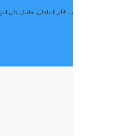
 الدماغ والأعصاب المحيطية
الرئيسية
لوحة حسابي