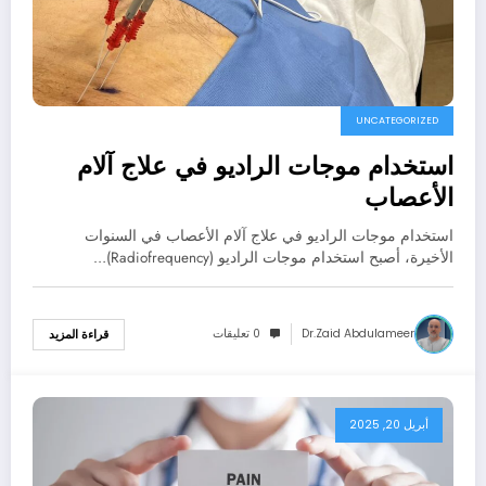
UNCATEGORIZED
استخدام موجات الراديو في علاج آلام
الأعصاب
استخدام موجات الراديو في علاج آلام الأعصاب في السنوات
الأخيرة، أصبح استخدام موجات الراديو (Radiofrequency)…
Dr.zaid Abdulameer
0 تعليقات
قراءة المزيد
أبريل 20, 2025