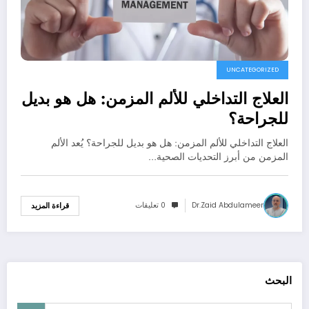
UNCATEGORIZED
العلاج التداخلي للألم المزمن: هل هو بديل
للجراحة؟
العلاج التداخلي للألم المزمن: هل هو بديل للجراحة؟ يُعد الألم
المزمن من أبرز التحديات الصحية…
Dr.zaid Abdulameer
0 تعليقات
قراءة المزيد
البحث