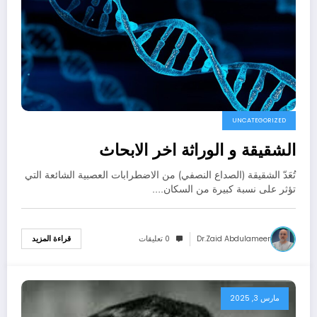
UNCATEGORIZED
الشقيقة و الوراثة اخر الابحاث
تُعَدّ الشقيقة (الصداع النصفي) من الاضطرابات العصبية الشائعة التي
تؤثر على نسبة كبيرة من السكان.…
Dr.zaid Abdulameer
0 تعليقات
قراءة المزيد
مارس 3, 2025