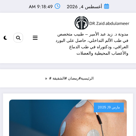
أغسطس 4, 2026
9:18:50 AM
مدونة د. زيد عبد الأمير – طبيب متخصص
في طب الألم التداخلي، حاصل على البورد
العراقي، ودكتوراه في طب الدماغ
والأعصاب المحيطية والعضلات
الرئيسية
#رمضان #الشقيقة #
مارس 19, 2025