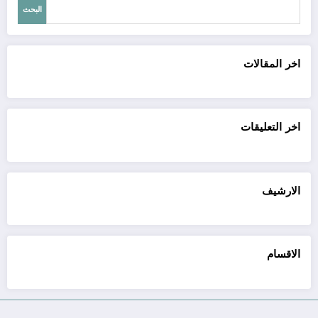
البحث
اخر المقالات
اخر التعليقات
الارشيف
الاقسام