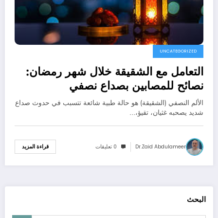
UNCATEGORIZED
التعامل مع الشقيقة خلال شهر رمضان:
نصائح للمصابين بصداع نصفي
الألم النصفي (الشقيقة) هو حالة طبية شائعة تتسبب في حدوث صداع
شديد يصحبه غثيان، تقيؤ،…
Dr.zaid Abdulameer
0 تعليقات
قراءة المزيد
البحث