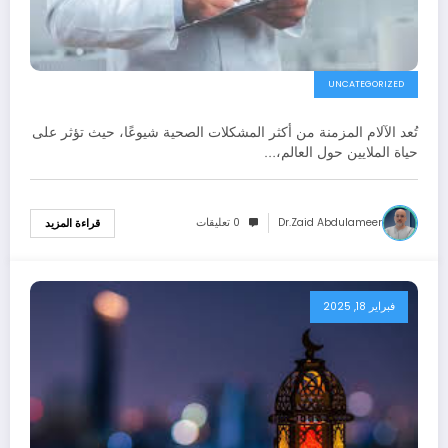
UNCATEGORIZED
تُعد الآلام المزمنة من أكثر المشكلات الصحية شيوعًا، حيث تؤثر على
حياة الملايين حول العالم،…
Dr.zaid Abdulameer
0 تعليقات
قراءة المزيد
فبراير 18, 2025