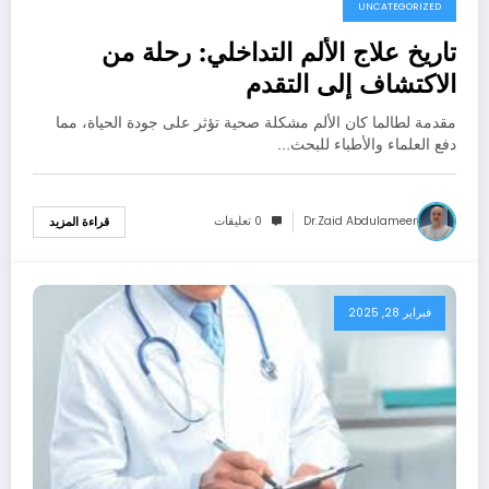
UNCATEGORIZED
تاريخ علاج الألم التداخلي: رحلة من
الاكتشاف إلى التقدم
مقدمة لطالما كان الألم مشكلة صحية تؤثر على جودة الحياة، مما
دفع العلماء والأطباء للبحث…
Dr.zaid Abdulameer
0 تعليقات
قراءة المزيد
فبراير 28, 2025